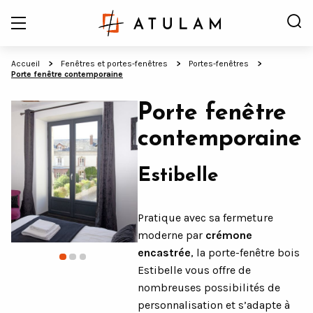
Accueil
Fenêtres et portes-fenêtres
Portes-fenêtres
Porte fenêtre contemporaine
Porte fenêtre
contemporaine
Estibelle
Pratique avec sa fermeture
moderne par
crémone
encastrée
, la porte-fenêtre bois
Estibelle vous offre de
nombreuses possibilités de
personnalisation et s’adapte à