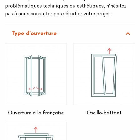
problématiques techniques ou esthétiques, n’hésitez
pas à nous consulter pour étudier votre projet.
Type d'ouverture
Ouverture à la française
Oscillo-battant