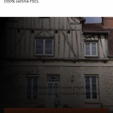
(100% certifié FSC).
Un projet ?
Atulam vous accompagne dans votre projet de
rénovation de menuiseries sur-mesure à travers son
réseau de partenaires.