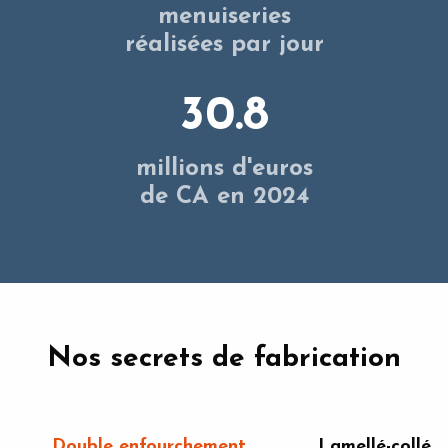
menuiseries
réalisées par jour
30.8
millions d'euros
de CA en 2024
Nos secrets de fabrication
Double enfourchement
Lamellé-collé 3