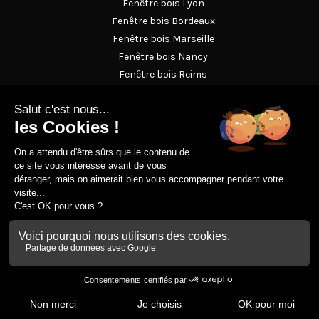
Fenêtre bois Lyon
Fenêtre bois Bordeaux
Fenêtre bois Marseille
Fenêtre bois Nancy
Fenêtre bois Reims
Fenêtre bois Strasbourg
Fenêtre en bois Versailles
Magazine
Le lexique de la menuiserie bois
Nos conseils
Prescription
Mentions légales
Politique de confidentialité
Contact