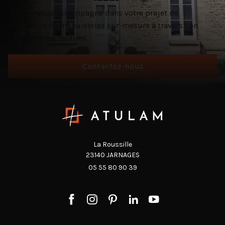
Atulam vous accompagne dans votre projet de
rénovation de menuiseries sur-mesure à travers son
réseau de partenaires.
Contactez-nous
La Roussille
23140 JARNAGES
05 55 80 90 39