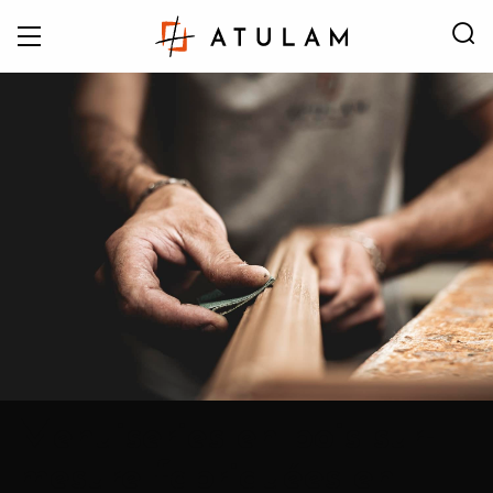
Menuiseries en bois sur-
mesure fabriquées en