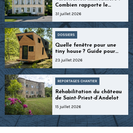
Combien rapporte le
remplacement de fenêtres
31 juillet 2026
en bois à la revente ?
DOSSIERS
Quelle fenêtre pour une
tiny house ? Guide pour
allier lumière et isolation
23 juillet 2026
REPORTAGES CHANTIER
Réhabilitation du château
de Saint-Priest-d’Andelot
15 juillet 2026