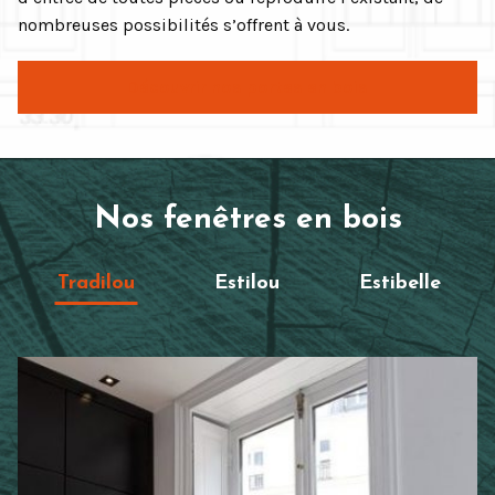
nombreuses possibilités s’offrent à vous.
Découvrir nos portes en bois
Nos fenêtres en bois
Tradilou
Estilou
Estibelle