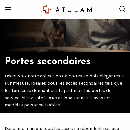
Portes secondaires
Découvrez notre collection de portes en bois élégantes et
sur mesure, idéales pour les accès secondaires tels que
Accueil
Portes
Portes secondaires
les terrasses donnant sur le jardin ou les portes de
service. Alliez esthétique et fonctionnalité avec nos
modèles personnalisables !
Dans une maison, tous les accès ne répondent pas aux