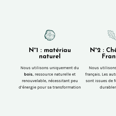
N°1 : matériau
N°2 : Ch
naturel
Fran
Nous utilisons uniquement du
Nous utilison
bois
, ressource naturelle et
français. Les au
renouvelable, nécessitant peu
sont issues de f
d’énergie pour sa transformation
durable