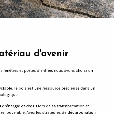
atériau d'avenir
os fenêtres et portes d’entrée, nous avons choisi un
yclable
, le bois est une ressource précieuse dans un
cologique.
u d’énergie et d’eau
lors de sa transformation et
 renouvelable. Avec les stratégies de
décarbonation