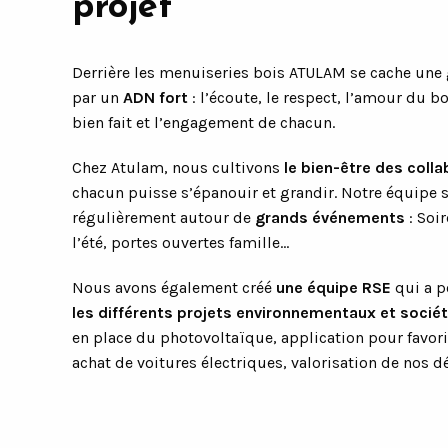
projet
Derrière les menuiseries bois ATULAM se cache une
par un
ADN fort
: l’écoute, le respect, l’amour du boi
bien fait et l’engagement de chacun.
Chez Atulam, nous cultivons
le bien-être des coll
chacun puisse s’épanouir et grandir. Notre équipe 
régulièrement autour de
grands événements
: Soi
l’été, portes ouvertes famille…
Nous avons également créé
une équipe RSE
qui a p
les différents projets environnementaux et soci
en place du photovoltaïque, application pour favori
achat de voitures électriques, valorisation de nos 