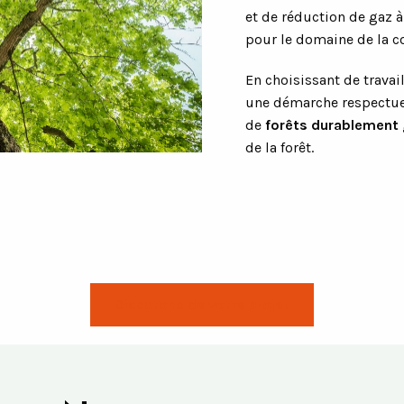
et de réduction de gaz à
pour le domaine de la c
En choisissant de travai
une démarche respectueu
de
forêts durablement
de la forêt.
Discutons de votre projet