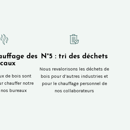
auffage des
N°5 : tri des déchets
ocaux
Nous revalorisons les déchets de
ux de bois sont
bois pour d’autres industries et
ur chauffer notre
pour le chauffage personnel de
t nos bureaux
nos collaborateurs