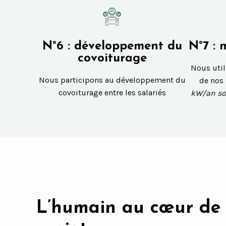
N°6 : développement du
N°7 : 
covoiturage
Nous util
Nous participons au développement du
de nos
covoiturage entre les salariés
kW/an soi
L’humain au cœur de 