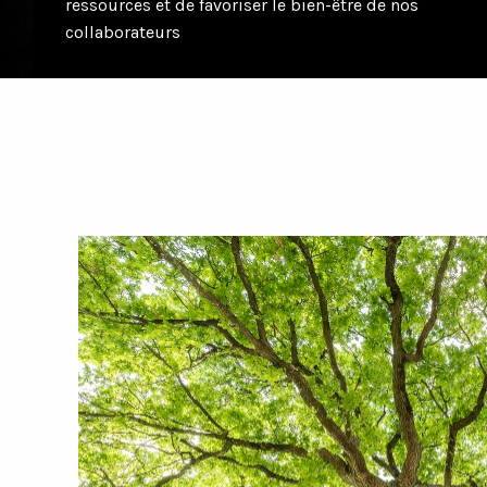
ressources et de favoriser le bien-être de nos
collaborateurs