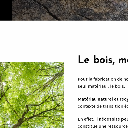
Le bois, m
Pour la fabrication de n
seul matériau : le bois.
Matériau naturel et rec
contexte de transition é
En effet,
il nécessite pe
constitue une ressource