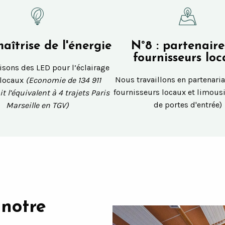
maîtrise de l'énergie
N°8 : partenaire
fournisseurs lo
isons des LED pour l’éclairage
Nous travaillons en partenaria
 locaux
(Economie de 134 911
fournisseurs locaux et limousi
t l’équivalent à 4 trajets Paris
de portes d'entrée)
Marseille en TGV)
notre