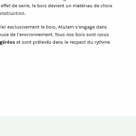
 effet de serre, le bois devient un matériau de choix
onstruction.
ller exclusivement le bois, Atulam s’engage dans
se de l’environnement. Tous nos bois sont issus
 gérées
et sont prélevés dans le respect du rythme