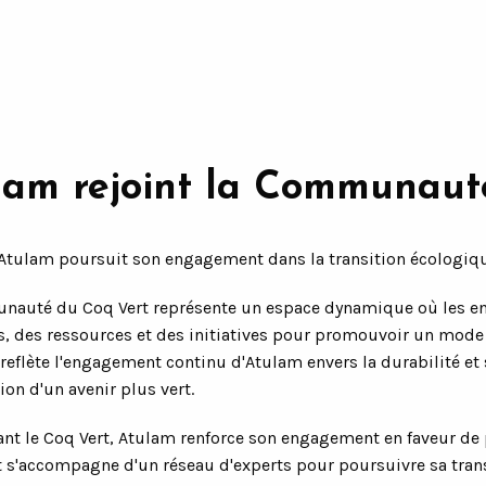
lam rejoint la Communaut
Atulam poursuit son engagement dans la transition écologiq
auté du Coq Vert représente un espace dynamique où les entr
s, des ressources et des initiatives pour promouvoir un mode
reflète l'engagement continu d'Atulam envers la durabilité et 
ion d'un avenir plus vert.
ant le Coq Vert, Atulam renforce son engagement en faveur de 
t s'accompagne d'un réseau d'experts pour poursuivre sa tran