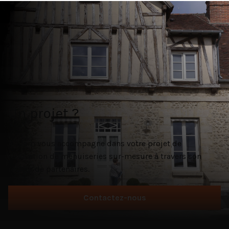
Un projet ?
Atulam vous accompagne dans votre projet de
rénovation de menuiseries sur-mesure à travers son
réseau de partenaires.
Contactez-nous