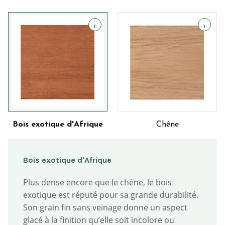
Bois exotique d'Afrique
Chêne
Bois exotique d'Afrique
Plus dense encore que le chêne, le bois
exotique est réputé pour sa grande durabilité.
Son grain fin sans veinage donne un aspect
glacé à la finition qu’elle soit incolore ou