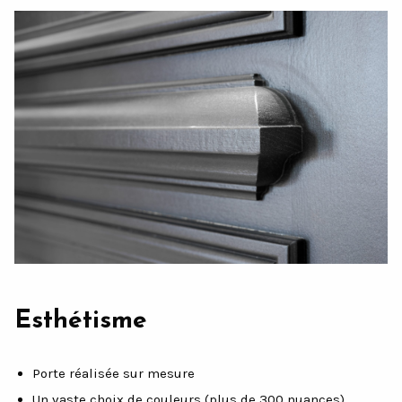
Esthétisme
Porte réalisée sur mesure
Un vaste choix de couleurs (plus de 300 nuances)