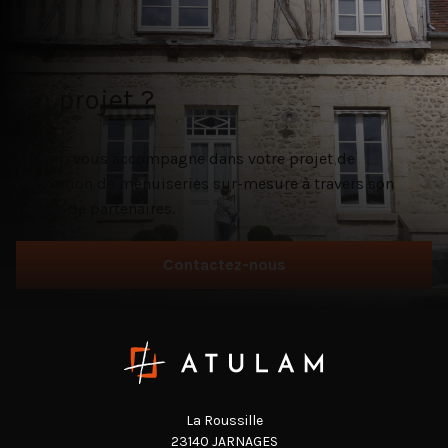
Un projet ?
Atulam vous accompagne dans votre projet de
rénovation de menuiseries sur-mesure à travers son
réseau de partenaires.
Contactez-nous
La Roussille
23140 JARNAGES