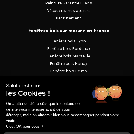
Peinture Garantie 15 ans
Découvrez nos ateliers
Recrutement
Fenêtres bois sur mesure en France
Fenêtre bois Lyon
Fenêtre bois Bordeaux
Fenêtre bois Marseille
Fenêtre bois Nancy
Fenêtre bois Reims
Fenêtre bois Strasbourg
Fenêtre en bois Versailles
Magazine
Le lexique de la menuiserie bois
Nos conseils
Prescription