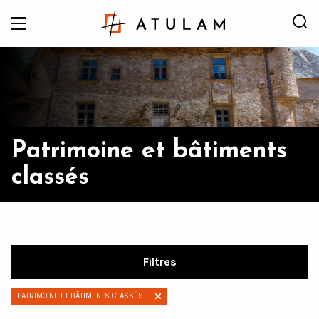
Patrimoine et bâtiments
classés
Accueil
Nos réalisations
Patrimoine et bâtiments classés
Filtres
PATRIMOINE ET BÂTIMENTS CLASSÉS