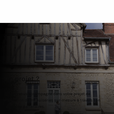
Un projet ?
Atulam vous accompagne dans votre projet de
rénovation de menuiseries sur-mesure à travers son
réseau de partenaires.