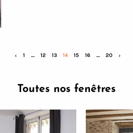
1
…
12
13
14
15
16
…
20
Toutes nos fenêtres