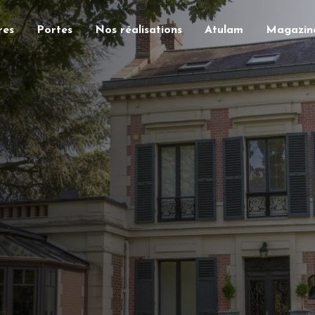
res
Portes
Nos réalisations
Atulam
Magazin