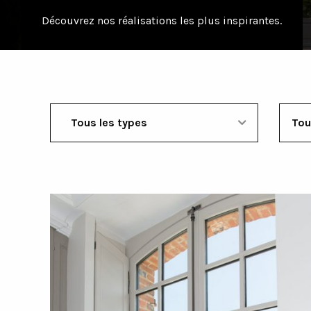
Découvrez nos réalisations les plus inspirantes.
Tous les types
D
Tou