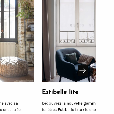
Estibelle lite
e avec sa
Découvrez la nouvelle gamme de
e encastrée,
fenêtres Estibelle Lite : le choix parfait