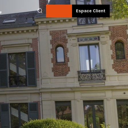
Contact
Espace Client
e