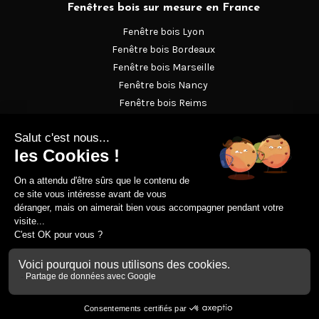
Fenêtres bois sur mesure en France
Fenêtre bois Lyon
Fenêtre bois Bordeaux
Fenêtre bois Marseille
Fenêtre bois Nancy
Fenêtre bois Reims
Fenêtre bois Strasbourg
Fenêtre en bois Versailles
Magazine
Le lexique de la menuiserie bois
Nos conseils
Prescription
Mentions légales
Politique de confidentialité