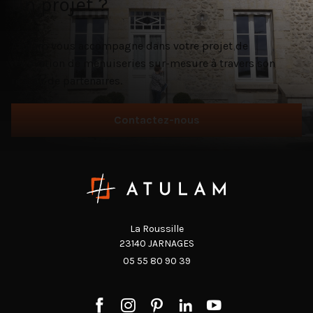
Un projet ?
Atulam vous accompagne dans votre projet de
rénovation de menuiseries sur-mesure à travers son
réseau de partenaires.
Contactez-nous
La Roussille
23140 JARNAGES
05 55 80 90 39