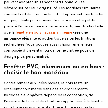
peuvent adopter un
aspect traditionnel
ou se
démarquer par leur
originalité
. Les modèles circulaires
comme l’œil de bœuf ou le hublot apportent une touche
unique, idéale pour donner du charme à cette petite
pièce. À l'inverse, une menuiserie aux lignes droites telle
que la
fenêtre en bois haussmannienne
crée une
ambiance élégante et authentique selon les finitions
recherchées. Vous pouvez aussi choisir une fenêtre
composée d’un vantail ou de forme cintrée pour un
design plus personnalisé.
Fenêtre PVC, aluminium ou en bois :
choisir le bon matériau
Contrairement aux idées reçues, le bois reste un
excellent choix même dans des environnements
humides. Sa longévité dépend de la conception, de
l’essence de bois, et des finitions appliquées à la fenêtre
pour lui assurer une
protection efficace
contre les