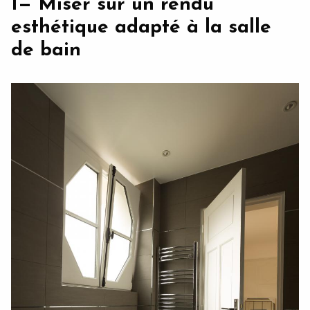
1— Miser sur un rendu
esthétique adapté à la salle
de bain