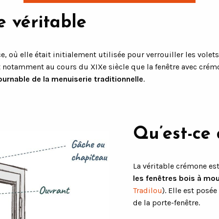
e véritable
e, où elle était initialement utilisée pour verrouiller les vol
'est notamment au cours du XIXe siècle que la fenêtre avec cré
rnable de la menuiserie traditionnelle
.
Qu’est-ce
La véritable crémone es
les fenêtres bois à mo
Tradilou
). Elle est posé
de la porte-fenêtre.