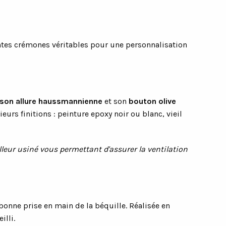
ntes crémones véritables pour une personnalisation
son allure haussmannienne
et son
bouton olive
urs finitions : peinture epoxy noir ou blanc, vieil
lleur usiné vous permettant d'assurer la ventilation
 bonne prise en main de la béquille. Réalisée en
illi.