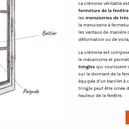
La crémone véritable es
fermeture de la fenêtre
les
menuiseries de très
la menuiserie à fermet
les vantaux de manière c
déformation ou de voila
La crémone est composé
le mécanisme et permet 
tringles
qui coulissent
sur le dormant de la fenê
équipée d'un barillet à 
tringle peut être ornée 
hauteur de la fenêtre.