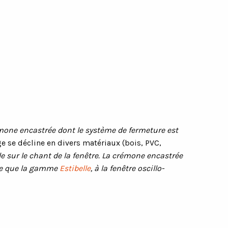
émone encastrée dont le système de fermeture est
e se décline en divers matériaux (bois, PVC,
le sur le chant de la fenêtre. La crémone encastrée
elle que la gamme
Estibelle
, à la fenêtre oscillo-