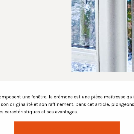
omposent une fenêtre, la crémone est une pièce maîtresse qui r
 son originalité et son raffinement. Dans cet article, plongeon
s caractéristiques et ses avantages.
Découvrez nos fenêtres à espagnolette