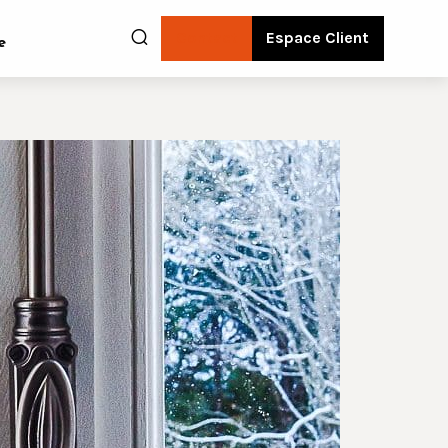
Contact
Espace Client
e