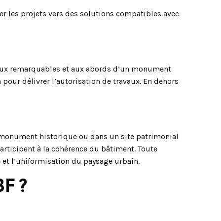
er les projets vers des solutions compatibles avec
oniaux remarquables et aux abords d’un monument
n
pour délivrer l’autorisation de travaux. En dehors
n monument historique ou dans un site patrimonial
participent à la cohérence du bâtiment. Toute
 et l’uniformisation du paysage urbain.
BF ?