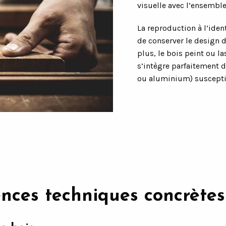
visuelle avec l’ensemble
La reproduction à l’ide
de conserver le design 
plus, le bois peint ou l
s’intègre parfaitement da
ou aluminium) susceptib
ences techniques concrètes