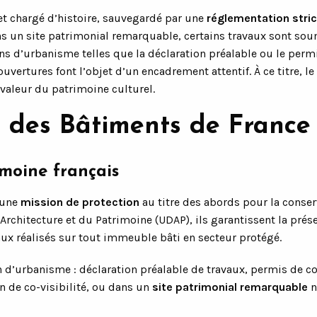
 et chargé d’histoire, sauvegardé par une
réglementation stri
un site patrimonial remarquable, certains travaux sont soum
ns d’urbanisme telles que la déclaration préalable ou le perm
uvertures font l’objet d’un encadrement attentif. À ce titre, le
 valeur du patrimoine culturel.
te des Bâtiments de France
imoine français
 une
mission de protection
au titre des abords pour la conser
’Architecture et du Patrimoine (UDAP), ils garantissent la pr
ux réalisés sur tout immeuble bâti en secteur protégé.
d’urbanisme : déclaration préalable de travaux, permis de co
on de co-visibilité, ou dans un
site patrimonial remarquable
n