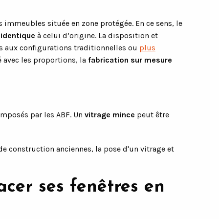
es immeubles située en zone protégée. En ce sens, le
 identique
à celui d’origine. La disposition et
res aux configurations traditionnelles ou
plus
 avec les proportions, la
fabrication sur mesure
imposés par les ABF. Un
vitrage mince
peut être
de construction anciennes, la pose d'un vitrage et
cer ses fenêtres en