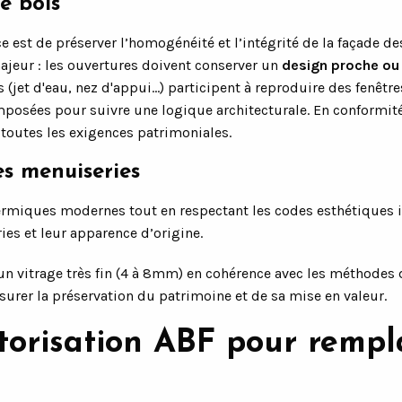
e bois
e est de préserver l’homogénéité et l’intégrité de la façade d
ajeur : les ouvertures doivent conserver un
design proche ou
 (jet d'eau, nez d'appui...) participent à reproduire des fenêt
mposées pour suivre une logique architecturale. En conformité
 toutes les exigences patrimoniales.
es menuiseries
ermiques modernes tout en respectant les codes esthétiques 
ies et leur apparence d’origine.
'un vitrage très fin (4 à 8mm) en cohérence avec les méthodes 
ssurer la préservation du patrimoine et de sa mise en valeur.
orisation ABF pour rempla