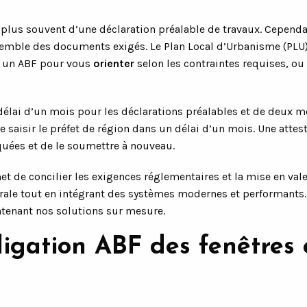
 plus souvent d’une déclaration préalable de travaux. Cependa
emble des documents exigés. Le Plan Local d’Urbanisme (PLU), 
er un ABF pour vous
orienter
selon les contraintes requises, ou
élai d’un mois pour les déclarations préalables et de deux mo
de saisir le préfet de région dans un délai d’un mois. Une atte
uées et de le soumettre à nouveau.
t de concilier les exigences réglementaires et la mise en val
turale tout en intégrant des systèmes modernes et performants
ntenant nos solutions sur mesure.
bligation ABF des fenêtres