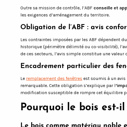
Outre sa mission de contrôle, l’ABF
conseille et ap
les exigences d’aménagement du territoire.
Obligation de l’ABF : avis confo
Les contraintes imposées par les ABF dépendent du 
historique (périmètre délimité ou co-visibilité), l’a
de ces secteurs, l’avis simple constitue une valeur 
Encadrement particulier des fen
Le
remplacement des fenêtres
est soumis à un avis 
remarquable. Cette obligation s’explique par l
’impa
modification susceptible de rompre cet équilibre pe
Pourquoi le bois est-il
Le bois comme matériau noble e