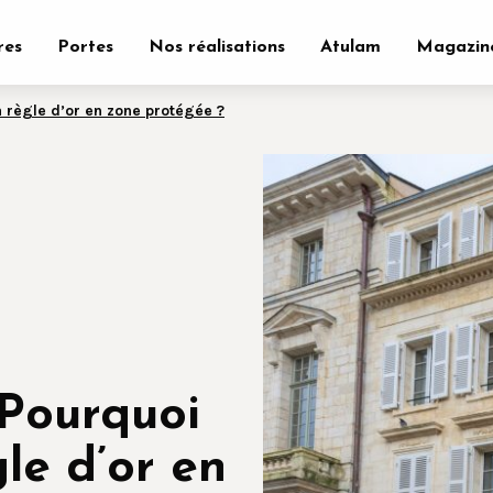
res
Portes
Nos réalisations
Atulam
Magazin
la règle d’or en zone protégée ?
 Pourquoi
gle d’or en