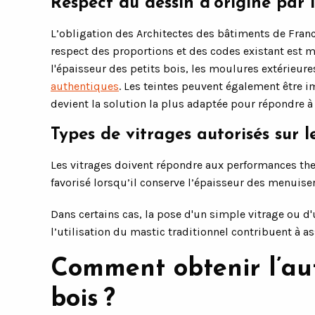
Respect du dessin d’origine par l
L’obligation des Architectes des bâtiments de Franc
respect des proportions et des codes existant est m
l'épaisseur des petits bois, les moulures extérieures
authentiques
. Les teintes peuvent également être i
devient la solution la plus adaptée pour répondre à
Types de vitrages autorisés sur l
Les vitrages doivent répondre aux performances th
favorisé lorsqu’il conserve l’épaisseur des menuiser
Dans certains cas, la pose d'un simple vitrage ou d
l’utilisation du mastic traditionnel contribuent à a
Comment obtenir l’aut
bois ?