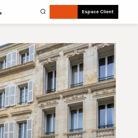
Contact
Espace Client
e