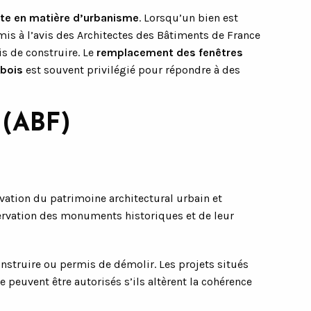
cte en matière d’urbanisme
. Lorsqu’un bien est
is à l’avis des Architectes des Bâtiments de France
is de construire. Le
remplacement des fenêtres
bois
est souvent privilégié pour répondre à des
 (ABF)
vation du patrimoine architectural urbain et
éservation des monuments historiques et de leur
nstruire ou permis de démolir. Les projets situés
e peuvent être autorisés s’ils altèrent la cohérence