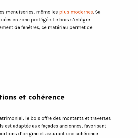
n des menuiseries, même les
plus modernes
. Sa
tuées en zone protégée. Le bois s’intègre
acement de fenêtres, ce matériau permet de
tions et cohérence
atrimonial, le bois offre des montants et traverses
ils est adaptée aux façades anciennes, favorisant
portions d’origine et assurant une cohérence