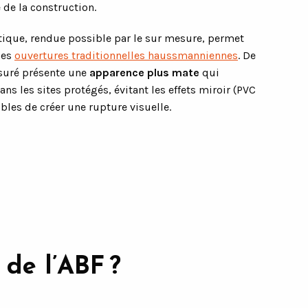
 de la construction.
ntique, rendue possible par le sur mesure, permet
des
ouvertures traditionnelles haussmanniennes
. De
asuré présente une
apparence plus mate
qui
ns les sites protégés, évitant les effets miroir (PVC
les de créer une rupture visuelle.
 de l’ABF ?