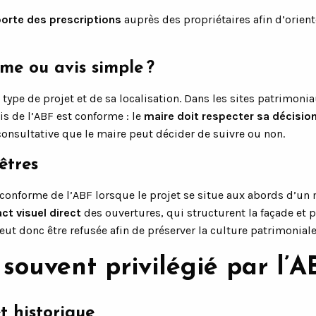
porte des prescriptions
auprès des propriétaires afin d’orient
rme ou avis simple ?
type de projet et de sa localisation. Dans les sites patrim
vis de l’ABF est conforme : le
maire doit respecter sa décisio
consultative que le maire peut décider de suivre ou non.
êtres
conforme de l’ABF lorsque le projet se situe aux abords d’u
ct visuel direct
des ouvertures, qui structurent la façade et 
ut donc être refusée afin de préserver la culture patrimoniale
 souvent privilégié par l’A
t historique