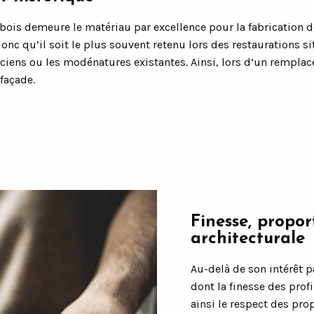
le bois demeure le matériau par excellence pour la fabricatio
nc qu’il soit le plus souvent retenu lors des restaurations si
 anciens ou les modénatures existantes. Ainsi, lors d’un rempl
façade.
Finesse, propor
architecturale
Au-delà de son intérêt p
dont la finesse des prof
ainsi le respect des pro