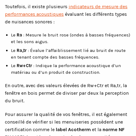
Toutefois, il existe plusieurs
indicateurs de mesure des
performances acoustiques
évaluant les différents types
de nuisances sonores :
Le
Ra
: Mesure le bruit rose (ondes à basses fréquences)
et les sons aigus.
Le
Ra,tr
: Évalue l’affaiblissement lié au bruit de route
en tenant compte des basses fréquences.
Le
Rw+Ctr
: Indique la performance acoustique d’un
matériau ou d’un produit de construction.
En outre, avec des valeurs élevées de Rw+Ctr et Ra,tr, la
fenêtre en bois permet de diviser par deux la perception
du bruit.
Pour assurer la qualité de vos fenêtres, il est également
conseillé de vérifier si les menuiseries possèdent une
certification comme le
label Acotherm
et la
norme NF