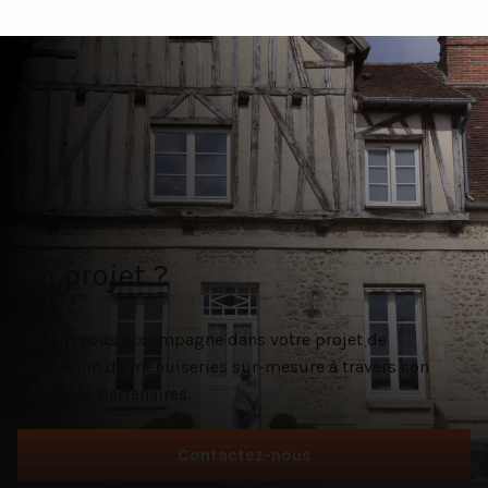
Un projet ?
Atulam vous accompagne dans votre projet de
rénovation de menuiseries sur-mesure à travers son
réseau de partenaires.
Contactez-nous