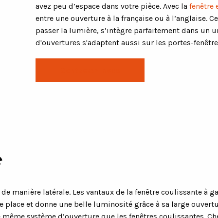
avez peu d’espace dans votre pièce. Avec la
fenêtre 
entre une ouverture à la française ou à l’anglaise. 
passer la lumière, s’intègre parfaitement dans un u
d'ouvertures s'adaptent aussi sur les portes-fenêtre
Contactez-nous
e
re de manière latérale. Les vantaux de la fenêtre coulissante à
de place et donne une belle luminosité grâce à sa large ouvert
e même système d’ouverture que les fenêtres coulissantes. 