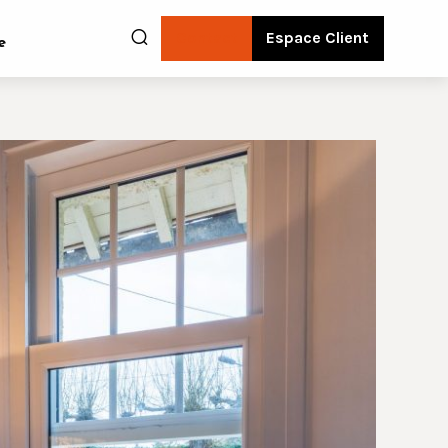
Contact
Espace Client
e