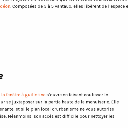
rdéon
. Composées de 3 à 5 vantaux, elles libèrent de l’espace 
e
,
la fenêtre à guillotine
s’ouvre en faisant coulisser le
our se juxtaposer sur la partie haute de la menuiserie. Elle
tenante, et si le plan local d’urbanisme ne vous autorise
ise. Néanmoins, son accès est difficile pour nettoyer les