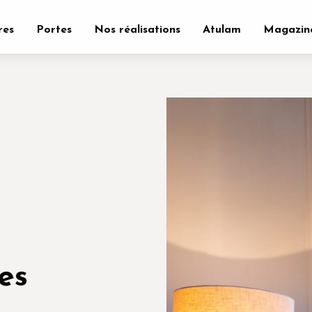
res
Portes
Nos réalisations
Atulam
Magazin
es