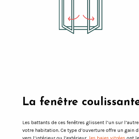
La fenêtre coulissant
Les battants de ces fenêtres glissent l’un sur l’aut
votre habitation. Ce type d’ouverture offre un gain 
vers l’intérieur ou l’extérieur,
les baies vitrées
ont l