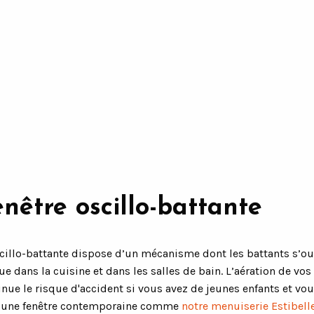
nêtre oscillo-battante
oscillo-battante dispose d’un mécanisme dont les battants s’ouv
ue dans la cuisine et dans les salles de bain. L’aération de vos
inue le risque d'accident si vous avez de jeunes enfants et vo
ec une fenêtre contemporaine comme
notre menuiserie Estibell