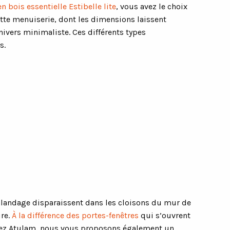
en bois essentielle Estibelle lite
, vous avez le choix
Cette menuiserie, dont les dimensions laissent
nivers minimaliste. Ces différents types
s.
 galandage disparaissent dans les cloisons du mur de
ure.
À la différence des portes-fenêtres
qui s’ouvrent
Chez Atulam, nous vous proposons également un