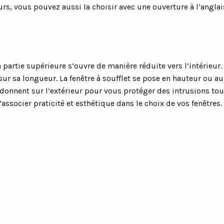
eurs, vous pouvez aussi la choisir avec une ouverture à l’anglai
a partie supérieure s’ouvre de manière réduite vers l’intérieu
sur sa longueur. La fenêtre à soufflet se pose en hauteur ou a
ui donnent sur l’extérieur pour vous protéger des intrusions tout
associer praticité et esthétique dans le choix de vos fenêtres.