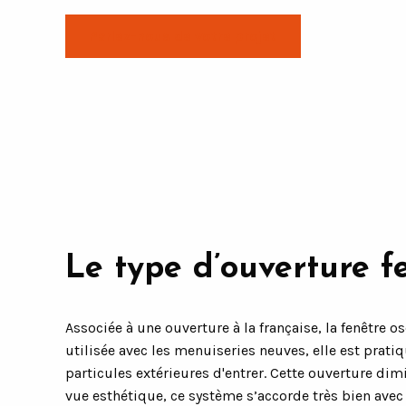
Parlez-nous de votre projet
Le type d’ouverture fe
Associée à une ouverture à la française, la fenêtre 
utilisée avec les menuiseries neuves, elle est pratiq
particules extérieures d'entrer. Cette ouverture dim
vue esthétique, ce système s’accorde très bien av