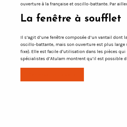
ouverture à la française et oscillo-battante. Par aill
La fenêtre à soufflet
Il s’agit d’une fenêtre composée d’un vantail dont l
oscillo-battante, mais son ouverture est plus large 
fixe). Elle est facile d'utilisation dans les pièces q
spécialistes d’Atulam montrent qu’il est possible d’
Demandez votre devis