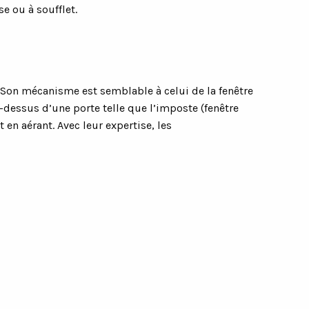
se ou à soufflet.
r. Son mécanisme est semblable à celui de la fenêtre
u-dessus d’une porte telle que l’imposte (fenêtre
 en aérant. Avec leur expertise, les